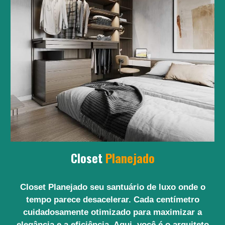
Closet
Planejado
Closet Planejado seu santuário de luxo onde o
tempo parece desacelerar. Cada centímetro
cuidadosamente otimizado para maximizar a
elegância e a eficiência. Aqui, você é o arquiteto