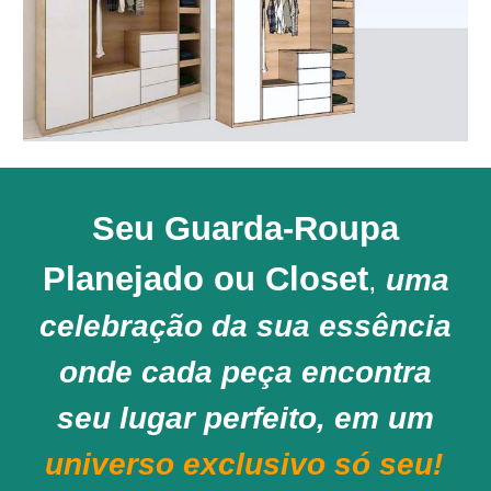
Seu Guarda-Roupa
Planejado ou Closet
uma
,
celebração da sua essência
onde cada peça encontra
seu lugar perfeito, em um
universo exclusivo só seu!