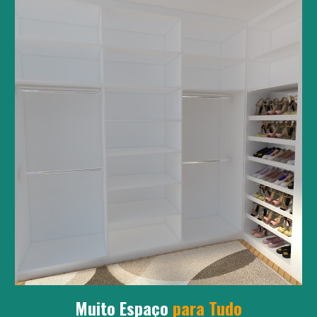
Muito
Espaço
para Tudo