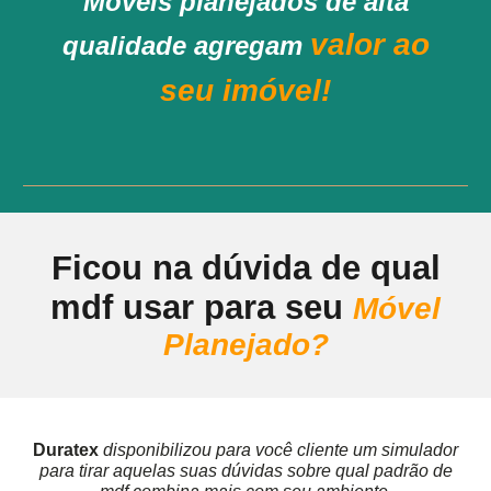
Móveis planejados de alta
valor ao
qualidade agregam
seu imóvel!
Ficou na dúvida de qual
mdf usar para seu
Móvel
Planejado?
Duratex
disponibilizou para você cliente um simulador
para tirar aquelas suas dúvidas sobre qual padrão de