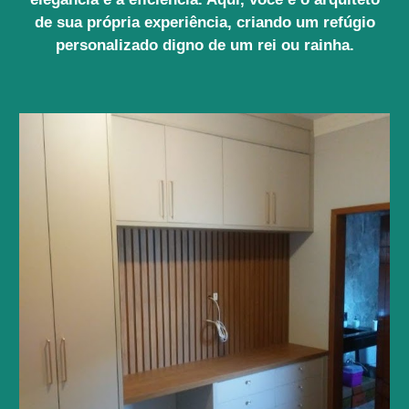
de sua própria experiência, criando um refúgio
personalizado digno de um rei ou rainha.