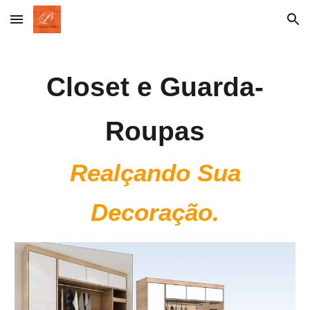
Skip to main content
Skip to navigation
Closet e Guarda-
Roupas
Realçando Sua
Decoração.