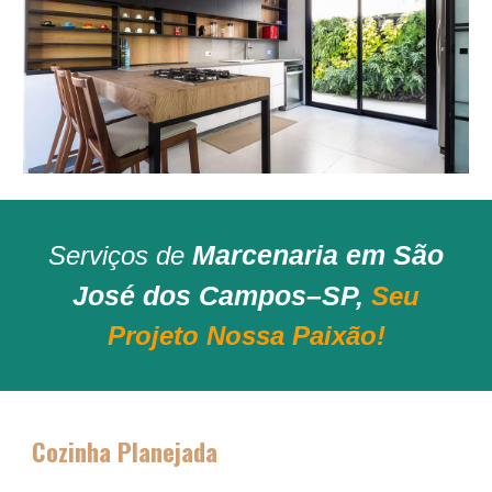
Marcenaria em São
Serviços de
José dos Campos–SP,
Seu
Projeto Nossa Paixão!
Cozinha Planejada