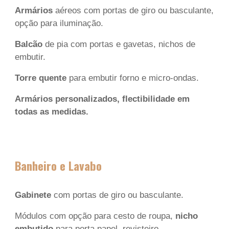
Armários
aéreos com portas de giro ou basculante,
opção para iluminação.
Balcão
de pia com portas e gavetas, nichos de
embutir.
Torre quente
para embutir forno e micro-ondas.
Armários personalizados, flectibilidade em
todas as medidas.
Banheiro e Lavabo
Gabinete
com portas
de
giro ou basculante.
Módulos com opção para cesto de roupa,
nicho
embutido
para porta papel, revisteiro.