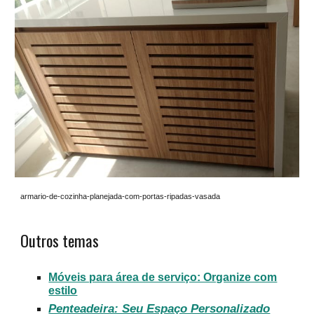
armario-de-cozinha-planejada-com-portas-ripadas-vasada
Outros temas
Móveis para área de serviço: Organize com
estilo
Penteadeira: Seu Espaço Personalizado