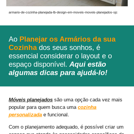
armario-de-cozinha-planejada-lb-design-em-moveis-moveis-planejados-sjc
Ao
Planejar os Armários da sua
Cozinha
dos seus sonhos, é
essencial considerar o layout e o
espaço disponível.
Aqui estão
algumas dicas para ajudá-lo!
Móveis planejados
são uma opção cada vez mais
popular para quem busca uma
cozinha
personalizada
e funcional.
Com o planejamento adequado, é possível criar um