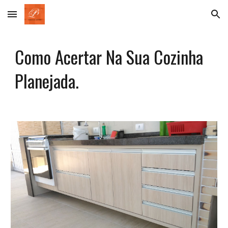
Skip to main content
Skip to navigation
Como Acertar Na Sua Cozinha
Planejada.