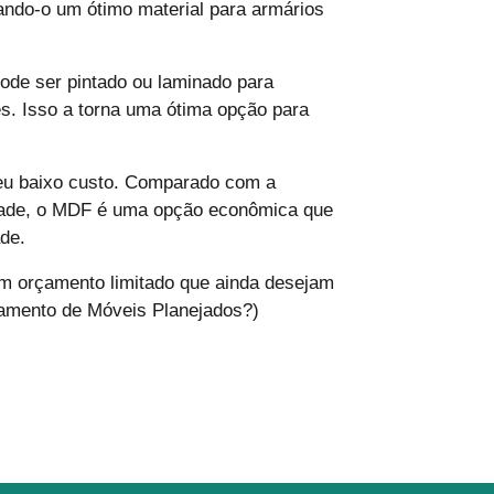
nando-o um ótimo material para armários
ode ser pintado ou laminado para
s. Isso a torna uma ótima opção para
eu baixo custo. Comparado com a
idade, o MDF é uma opção econômica que
ade.
om orçamento limitado que ainda desejam
çamento de Móveis Planejados?)