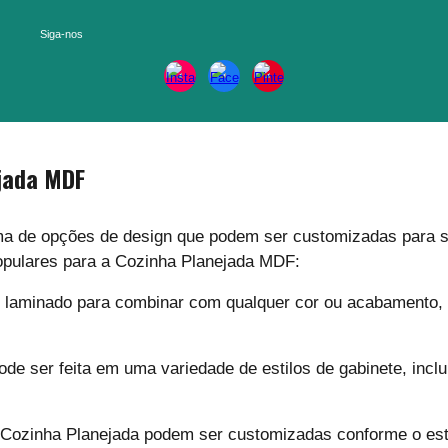
Siga-nos
jada MDF
de opções de design que podem ser customizadas para se a
opulares para a Cozinha Planejada MDF:
laminado para combinar com qualquer cor ou acabamento, t
de ser feita em uma variedade de estilos de gabinete, inclu
Cozinha Planejada podem ser customizadas conforme o esti