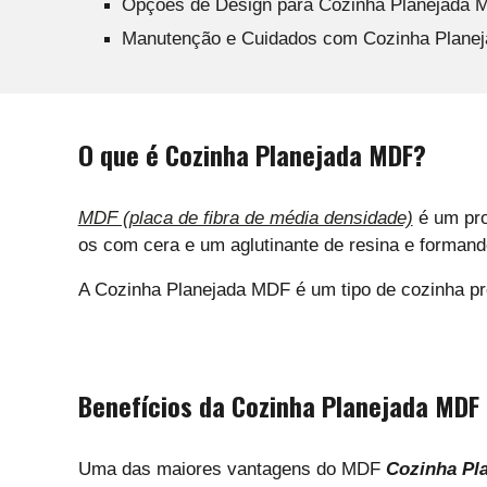
Opções de Design para Cozinha Planejada 
Manutenção e Cuidados com Cozinha Plane
O que é Cozinha Planejada MDF?
MDF (placa de fibra de média densidade)
é um pro
os com cera e um aglutinante de resina e formand
A Cozinha Planejada MDF é um tipo de cozinha pr
Benefícios da Cozinha Planejada MDF
Uma das maiores vantagens do MDF
Cozinha Pl