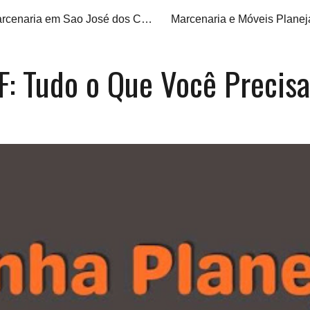
Marcenaria em Sao José dos Campos
ip to main content
Skip to navigat
: Tudo o Que Você Precis