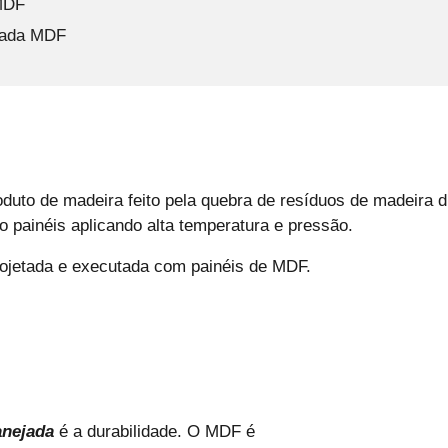
MDF
jada MDF
duto de madeira feito pela quebra de resíduos de madeira 
o painéis aplicando alta temperatura e pressão.
ojetada e executada com painéis de MDF.
anejada
é a durabilidade. O MDF é