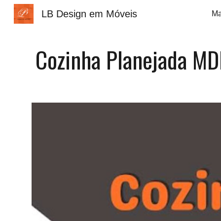
LB Design em Móveis
Sk
Cozinha Planejada MDF