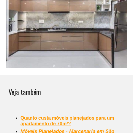
Veja também
Quanto custa móveis planejados para um
apartamento de 70m²?
Móveis Planejados - Marcenaria em São