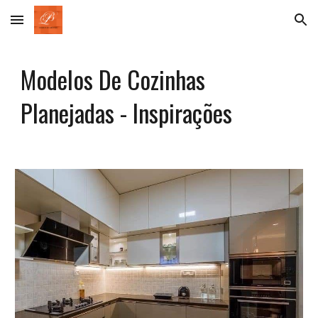
Skip to main content
Skip to navigation
Modelos De Cozinhas
Planejadas - Inspirações