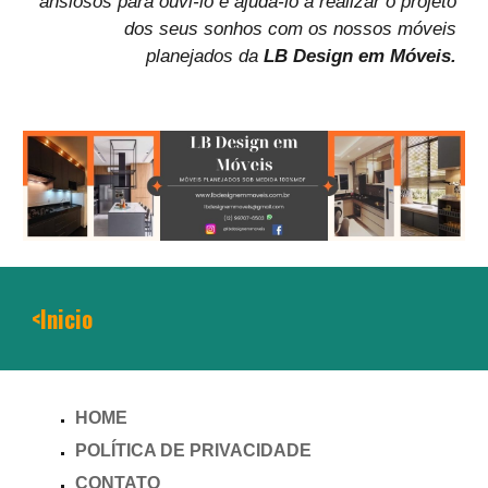
ansiosos para ouvi-lo e ajudá-lo a realizar o projeto
dos seus sonhos com os nossos móveis
planejados da
LB Design em Móveis.
<Inicio
HOME
POLÍTICA DE PRIVACIDADE
CONTATO