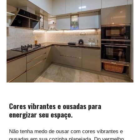
Cores vibrantes e ousadas para
energizar seu espaço.
Não tenha medo de ousar com cores vibrantes e
ousadas em sua cozinha planejada. Do vermelho